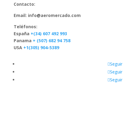
Contacto:
Email:
info@aeromercado.com
Teléfonos:
España
+(34) 607 492 993
Panama
+ (507) 682 94 758
USA
+1(305) 904-5389
Seguir
Seguir
Seguir