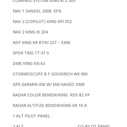
COMPASS SYSTEM KING KCS 305
NAV 1 SANDEL 3308 EFIS
NAV 2 (COPILOT) KING KPI 552
NAV 2 KING KI 204
ADF KING KR 87/KI 227 – 3308
XPDR TRIG TT-31 S
DME KING KN 63
STORMOSCOPE B F GOODRICH WX 900
GPS GARMIN 430 W/ ENCHAGED 3308
RADAR COLOR BENDIX/KING RDS 82 VP
RADAR ALTITUD BENDIX/KING KR 10 A
1 ALT PILOT PANEL
2 ALT CO-PILOT PANEL