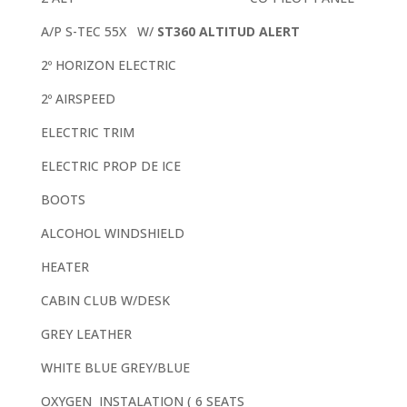
A/P S-TEC 55X W/
ST360 ALTITUD ALERT
2º HORIZON ELECTRIC
2º AIRSPEED
ELECTRIC TRIM
ELECTRIC PROP DE ICE
BOOTS
ALCOHOL WINDSHIELD
HEATER
CABIN CLUB W/DESK
GREY LEATHER
WHITE BLUE GREY/BLUE
OXYGEN INSTALATION ( 6 SEATS