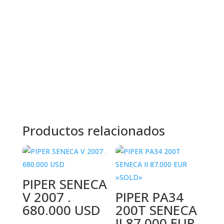
Productos relacionados
PIPER SENECA
V 2007 .
PIPER PA34
680.000 USD
200T SENECA
II 87.000 EUR