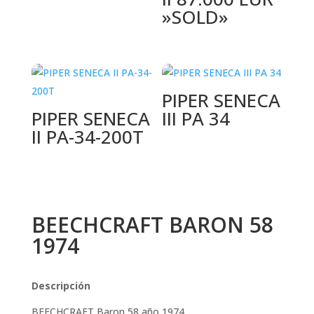
»SOLD»
PIPER SENECA
PIPER SENECA
III PA 34
II PA-34-200T
BEECHCRAFT BARON 58
1974
Descripción
BEECHCRAFT Baron 58 año 1974