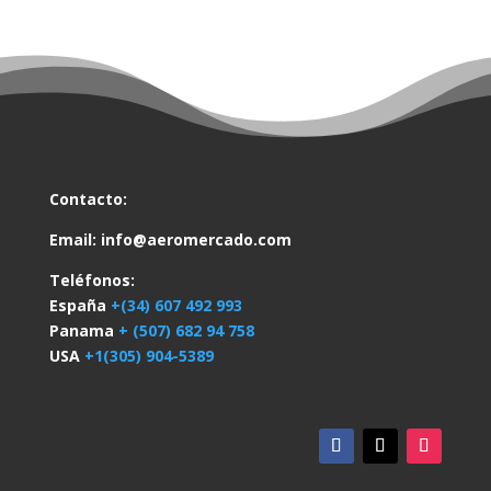
Contacto:
Email:
info@aeromercado.com
Teléfonos:
España
+(34) 607 492 993
Panama
+ (507) 682 94 758
USA
+1(305) 904-5389